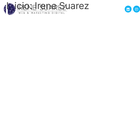
Inicio: Irene Suarez